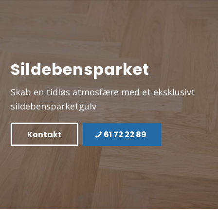
Sildebensparket
Skab en tidløs atmosfære med et eksklusivt
sildebensparketgulv
Kontakt
61 72 22 89