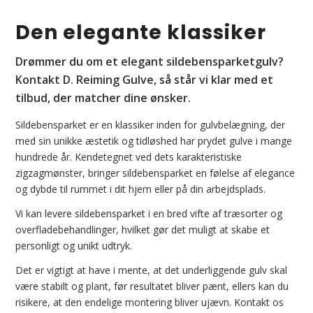
Den elegante klassiker
Drømmer du om et elegant sildebensparketgulv?
Kontakt D. Reiming Gulve, så står vi klar med et
tilbud, der matcher dine ønsker.
Sildebensparket er en klassiker inden for gulvbelægning, der
med sin unikke æstetik og tidløshed har prydet gulve i mange
hundrede år. Kendetegnet ved dets karakteristiske
zigzagmønster, bringer sildebensparket en følelse af elegance
og dybde til rummet i dit hjem eller på din arbejdsplads.
Vi kan levere sildebensparket i en bred vifte af træsorter og
overfladebehandlinger, hvilket gør det muligt at skabe et
personligt og unikt udtryk.
Det er vigtigt at have i mente, at det underliggende gulv skal
være stabilt og plant, før resultatet bliver pænt, ellers kan du
risikere, at den endelige montering bliver ujævn. Kontakt os