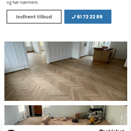
og hør nærmere.
Indhent tilbud
61 72 22 89