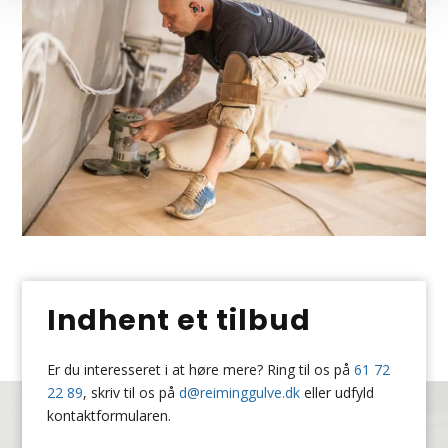
Indhent et tilbud
Er du interesseret i at høre mere? Ring til os på
61 72
22 89
, skriv til os på
d@reiminggulve.dk
eller udfyld
kontaktformularen.